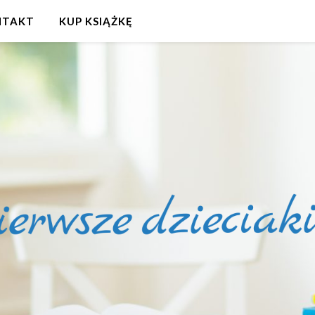
NTAKT
KUP KSIĄŻKĘ