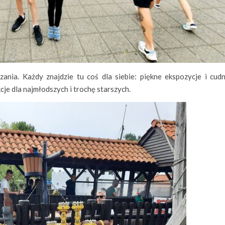
zania. Każdy znajdzie tu coś dla siebie: piękne ekspozycje i cud
akcje dla najmłodszych i trochę starszych.