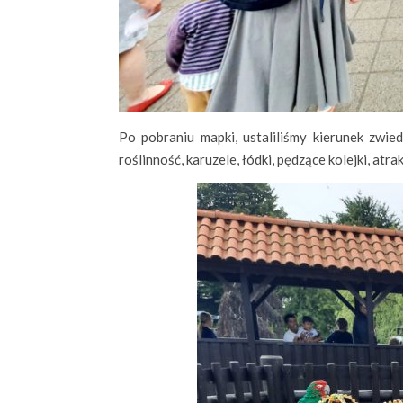
Po pobraniu mapki, ustaliliśmy kierunek zwied
roślinność, karuzele, łódki, pędzące kolejki, atr